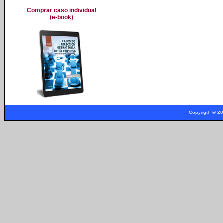
a
Comprar caso individual
(e-book)
Copyrigth © 2